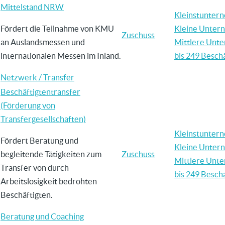
Mittelstand NRW
Kleinstunter
Fördert die Teilnahme von KMU
Kleine Unter
Zuschuss
an Auslandsmessen und
Mittlere Unt
internationalen Messen im Inland.
bis 249 Beschä
Netzwerk / Transfer
Beschäftigtentransfer
(Förderung von
Transfergesellschaften)
Kleinstunter
Fördert Beratung und
Kleine Unter
begleitende Tätigkeiten zum
Zuschuss
Mittlere Unt
Transfer von durch
bis 249 Beschä
Arbeitslosigkeit bedrohten
Beschäftigten.
Beratung und Coaching