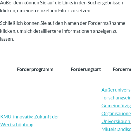
Außerdem können Sie auf die Links in den Suchergebnissen
klicken, um einen einzelnen Filter zu setzen.
Schließlich können Sie auf den Namen der Fördermaßnahme
klicken, um sich detailliertere Informationen anzeigen zu
lassen.
Förderprogramm
Förderungsart
Fördern
Außerunivers
Forschungsei
Gemeinnützig
Organisation
KMU-innovativ: Zukunft der
Universitäten
,
Wertschöpfung
Mittelständis