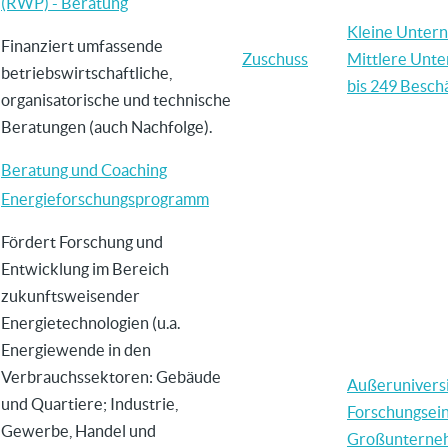
(RWP) - Beratung
Kleine Unter
Finanziert umfassende
Zuschuss
Mittlere Unt
betriebswirtschaftliche,
bis 249 Beschä
organisatorische und technische
Beratungen (auch Nachfolge).
Beratung und Coaching
Energieforschungsprogramm
Fördert Forschung und
Entwicklung im Bereich
zukunftsweisender
Energietechnologien (u.a.
Energiewende in den
Verbrauchssektoren: Gebäude
Außerunivers
und Quartiere; Industrie,
Forschungsei
Gewerbe, Handel und
Großunterne