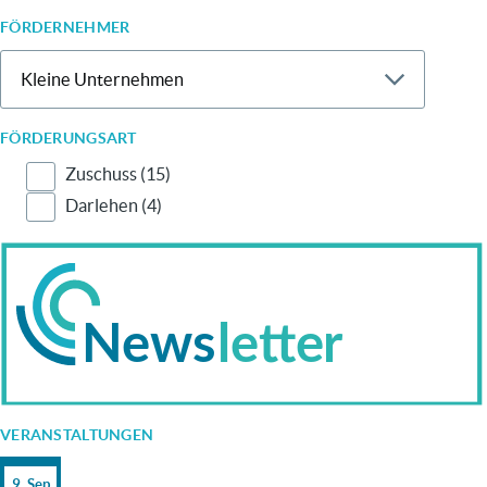
FÖRDERNEHMER
FÖRDERUNGSART
Zuschuss
(15)
Darlehen
(4)
VERANSTALTUNGEN
9. Sep