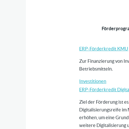
Förderprog
ERP-Förderkredit KMU
Zur Finanzierung von In
Betriebsmitteln.
Investitionen
ERP-Förderkredit Digita
Ziel der Förderung ist es
Digitalisierungsreife im
erhöhen, um eine Grund
weitere Digitalisierung 