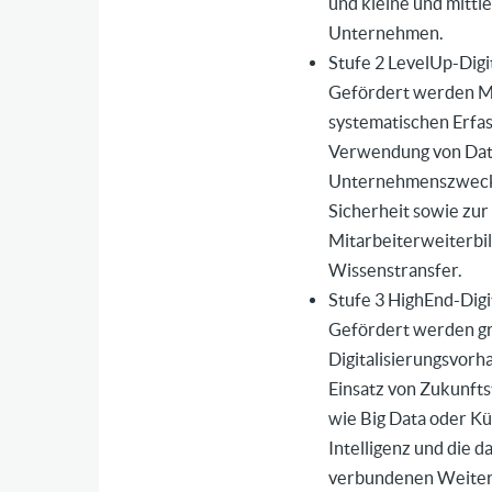
und kleine und mittl
Unternehmen.
Stufe 2 LevelUp-Digit
Gefördert werden 
systematischen Erfa
Verwendung von Dat
Unternehmenszwecke
Sicherheit sowie zur
Mitarbeiterweiterbi
Wissenstransfer.
Stufe 3 HighEnd-Digi
Gefördert werden g
Digitalisierungsvorh
Einsatz von Zukunft
wie Big Data oder Kü
Intelligenz und die d
verbundenen Weiter