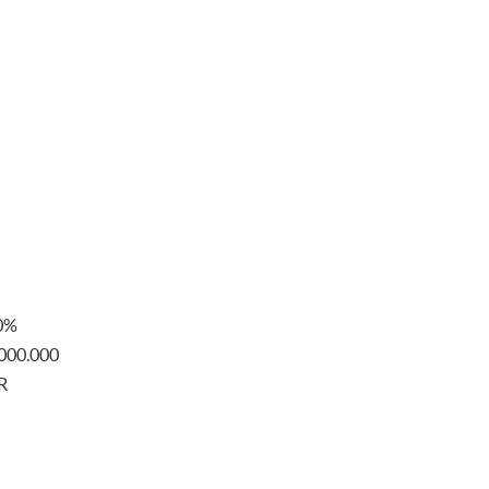
0%
000.000
R