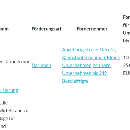
För
für
ramm
Förderungsart
Fördernehmer
Un
bis
Angehörige freier Berufe
,
Kleinstunternehmen
,
Kleine
10
vestitionen und
Darlehen
Unternehmen
,
Mittlere
25.
Unternehmen bis 249
EU
Beschäftigte
lisierung
, die
 Mittelstand zu
lage für
und