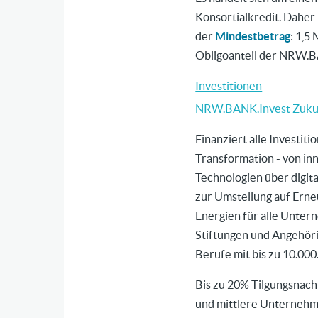
Konsortialkredit. Daher 
der
Mindestbetrag
: 1,5 
Obligoanteil der NRW.
Investitionen
NRW.BANK.Invest Zuku
Finanziert alle Investiti
Transformation - von in
Technologien über digita
zur Umstellung auf Ern
Energien für alle Unter
Stiftungen und Angehöri
Berufe mit bis zu 10.000
Bis zu 20% Tilgungsnachl
und mittlere Unterneh