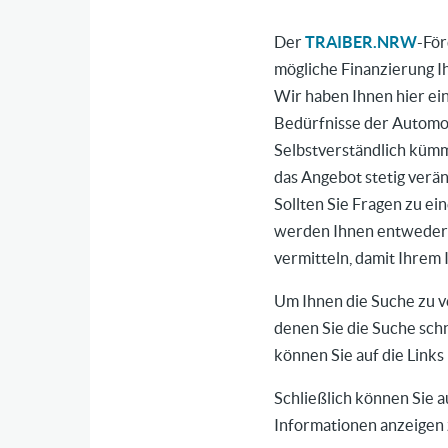
Der
TRAIBER.NRW
-För
mögliche Finanzierung I
Wir haben Ihnen hier ei
Bedürfnisse der Automob
Selbstverständlich kümm
das Angebot stetig verä
Sollten Sie Fragen zu e
werden Ihnen entweder 
vermitteln, damit Ihrem
Um Ihnen die Suche zu v
denen Sie die Suche sch
können Sie auf die Links
Schließlich können Sie 
Informationen anzeigen 