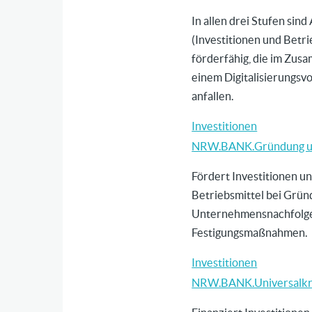
In allen drei Stufen sin
(Investitionen und Betri
förderfähig, die im Zu
einem Digitalisierungsv
anfallen.
Investitionen
NRW.BANK.Gründung u
Fördert Investitionen u
Betriebsmittel bei Grün
Unternehmensnachfolg
Festigungsmaßnahmen.
Investitionen
NRW.BANK.Universalkr