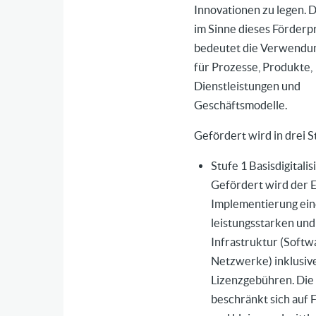
Innovationen zu legen. D
im Sinne dieses Förder
bedeutet die Verwendu
für Prozesse, Produkte,
Dienstleistungen und
Geschäftsmodelle.
Gefördert wird in drei S
Stufe 1 Basisdigitalis
Gefördert wird der 
Implementierung ein
leistungsstarken un
Infrastruktur (Softw
Netzwerke) inklusiv
Lizenzgebühren. Die
beschränkt sich auf 