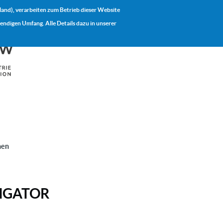
land), verarbeiten zum Betrieb dieser Website
digen Umfang. Alle Details dazu in unserer
ION
nen
IGATOR