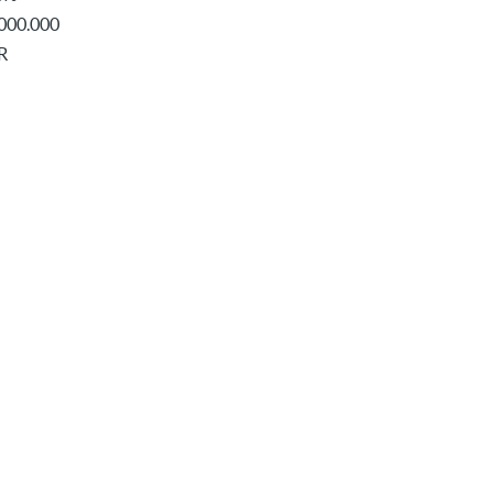
000.000
R