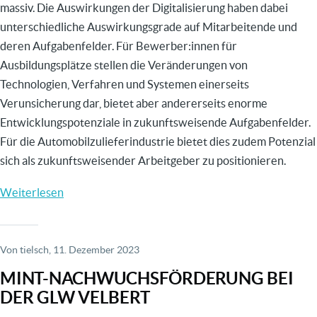
massiv. Die Auswirkungen der Digitalisierung haben dabei
unterschiedliche Auswirkungsgrade auf Mitarbeitende und
deren Aufgabenfelder. Für Bewerber:innen für
Ausbildungsplätze stellen die Veränderungen von
Technologien, Verfahren und Systemen einerseits
Verunsicherung dar, bietet aber andererseits enorme
Entwicklungspotenziale in zukunftsweisende Aufgabenfelder.
Für die Automobilzulieferindustrie bietet dies zudem Potenzial
sich als zukunftsweisender Arbeitgeber zu positionieren.
Weiterlesen
über
Welche
Auswirkung
hat
Von
tielsch
, 11. Dezember 2023
die
MINT-NACHWUCHSFÖRDERUNG BEI
Digitalisierung
DER GLW VELBERT
auf