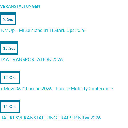
VERANSTALTUNGEN
9. Sep
KMUp – Mittelstand trifft Start-Ups 2026
15. Sep
IAA TRANSPORTATION 2026
13. Okt.
eMove360° Europe 2026 – Future Mobility Conference
14. Okt.
JAHRESVERANSTALTUNG TRAIBER.NRW 2026