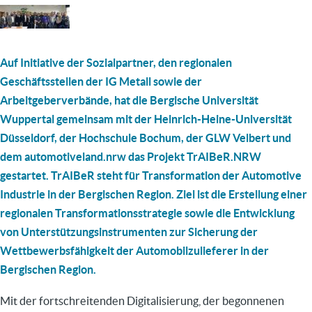
Auf Initiative der Sozialpartner, den regionalen
Geschäftsstellen der IG Metall sowie der
Arbeitgeberverbände, hat die Bergische Universität
Wuppertal gemeinsam mit der Heinrich-Heine-Universität
Düsseldorf, der Hochschule Bochum, der GLW Velbert und
dem automotiveland.nrw das Projekt TrAIBeR.NRW
gestartet. TrAIBeR steht für Transformation der Automotive
Industrie in der Bergischen Region. Ziel ist die Erstellung einer
regionalen Transformationsstrategie sowie die Entwicklung
von Unterstützungsinstrumenten zur Sicherung der
Wettbewerbsfähigkeit der Automobilzulieferer in der
Bergischen Region.
Mit der fortschreitenden Digitalisierung, der begonnenen