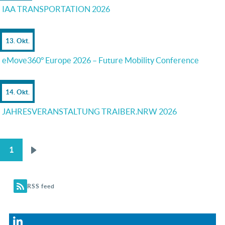
IAA TRANSPORTATION 2026
13. Okt.
eMove360° Europe 2026 – Future Mobility Conference
14. Okt.
JAHRESVERANSTALTUNG TRAIBER.NRW 2026
1
Nächste
SEITENNUMMERIERUNG
Seite
RSS feed