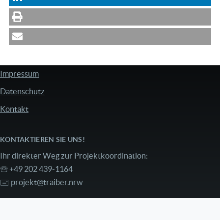
Impressum
FUSSZEILE
Datenschutz
Kontakt
KONTAKTIEREN SIE UNS!
Ihr direkter Weg zur Projektkoordination:
🕾 +49 202 439-1164
🖃
projekt@traiber.nrw