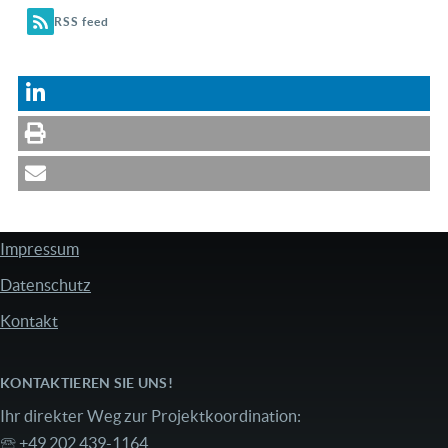
RSS feed
Impressum
FUSSZEILE
Datenschutz
Kontakt
KONTAKTIEREN SIE UNS!
Ihr direkter Weg zur Projektkoordination:
🕾 +49 202 439-1164