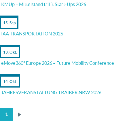
KMUp – Mittelstand trifft Start-Ups 2026
15. Sep
IAA TRANSPORTATION 2026
13. Okt.
eMove360° Europe 2026 – Future Mobility Conference
14. Okt.
JAHRESVERANSTALTUNG TRAIBER.NRW 2026
1
Nächste
SEITENNUMMERIERUNG
Seite