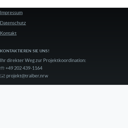
Impressum
FUSSZEILE
Datenschutz
Kontakt
KONTAKTIEREN SIE UNS!
Ihr direkter Weg zur Projektkoordination:
🕾 +49 202 439-1164
🖃
projekt@traiber.nrw