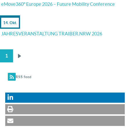
eMove360° Europe 2026 – Future Mobility Conference
14. Okt.
JAHRESVERANSTALTUNG TRAIBER.NRW 2026
1
Nächste
SEITENNUMMERIERUNG
Seite
RSS feed