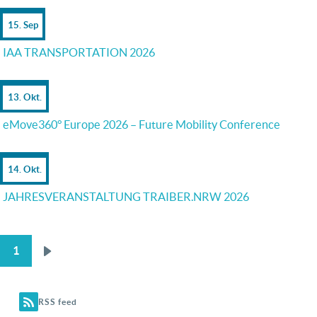
15. Sep
IAA TRANSPORTATION 2026
13. Okt.
eMove360° Europe 2026 – Future Mobility Conference
14. Okt.
JAHRESVERANSTALTUNG TRAIBER.NRW 2026
1
Nächste
SEITENNUMMERIERUNG
Seite
RSS feed