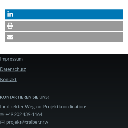
Impressum
FUSSZEILE
Datenschutz
Kontakt
KONTAKTIEREN SIE UNS!
Ihr direkter Weg zur Projektkoordination:
🕾 +49 202 439-1164
🖃
projekt@traiber.nrw