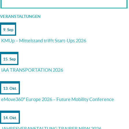
VERANSTALTUNGEN
9. Sep
KMUp – Mittelstand trifft Start-Ups 2026
15. Sep
IAA TRANSPORTATION 2026
13. Okt.
eMove360° Europe 2026 – Future Mobility Conference
14. Okt.
JAHRESVERANSTALTUNG TRAIBER.NRW 2026