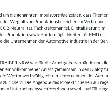
d um die genannten Impulsvorträge zeigen, dass Theme
, der Wegfall von Produktionsbereichen im Verbrenner
2-Neutralität, Fachkräftemangel, Digitalisierung im
er Produktion sowie Fördermöglichkeiten für KMU u.a.
ie die Unternehmen der Automotive Industrie in der Ber
 TRAIBER.NRW war für die Arbeitgeberverbände und die
len ein willkommener Anlass gemeinsam in den Dialog zu
d die Wettbewerbsfähigkeit der Unternehmen der Autom
on zu sichern. Die Angebote des Projekts stießen auf reg
nden Unternehmensvertreter:innen sowohl auf Führungs