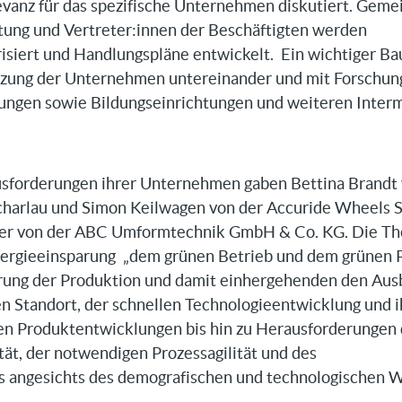
levanz für das spezifische Unternehmen diskutiert. Gem
ung und Vertreter:innen der Beschäftigten werden
isiert und Handlungspläne entwickelt. Ein wichtiger Bau
tzung der Unternehmen untereinander und mit Forschun
ungen sowie Bildungseinrichtungen und weiteren Inter
ausforderungen ihrer Unternehmen gaben Bettina Brandt
Scharlau und Simon
Keilwagen von der
Accuride Wheels S
er von der ABC Umformtechnik GmbH & Co. KG. Die T
nergieeinsparung „dem grünen Betrieb und dem grünen 
erung der Produktion und damit einhergehenden den Aus
n Standort, der schnellen Technologieentwicklung und 
enen Produktentwicklungen bis hin zu Herausforderungen
tät, der notwendigen Prozessagilität und des
angesichts des demografischen und technologischen W