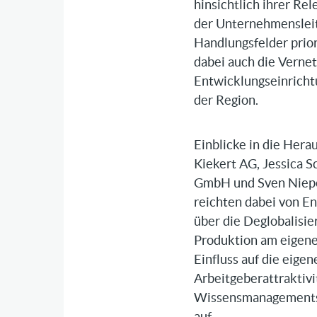
hinsichtlich ihrer Re
der Unternehmensleit
Handlungsfelder prior
dabei auch die Verne
Entwicklungseinricht
der Region.
Einblicke in die Her
Kiekert AG, Jessica 
GmbH und Sven Niep
reichten dabei von E
über die Deglobalisi
Produktion am eigene
Einfluss auf die eig
Arbeitgeberattraktivi
Wissensmanagements 
auf.