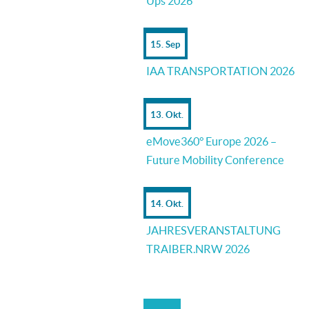
Ups 2026
15. Sep
IAA TRANSPORTATION 2026
13. Okt.
eMove360° Europe 2026 –
Future Mobility Conference
14. Okt.
JAHRESVERANSTALTUNG
TRAIBER.NRW 2026