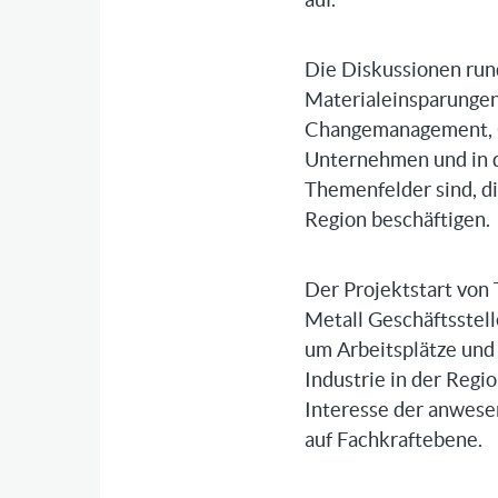
Die Diskussionen run
Materialeinsparungen
Changemanagement, CO
Unternehmen und in d
Themenfelder sind, d
Region beschäftigen.
Der Projektstart von
Metall Geschäftsstel
um Arbeitsplätze un
Industrie in der Regi
Interesse der anwese
auf Fachkraftebene.