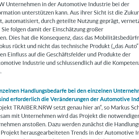
 Unternehmen in der Automotive Industrie bei der
ation unterstützen kann. Aus ihrer Sicht ist die Zukun
rt, automatisiert, durch geteilte Nutzung geprägt, vernet
. Sie folgen damit der Einschätzung großer
n. Dies hat die Konsequenz, dass das Mobilitätsbedürfn
Fokus rückt und nicht das technische Produkt („das Auto“
n Einfluss auf die Geschäftsfelder und Produkte der
motive Industrie und schlussendlich auf die Kompeten
n.
inzelnen Handlungsbedarfe bei den einzelnen Unterne
nd erforderlich die Veränderungen der Automotive Ind
ojekt TRAIBER.NRW setzt genau hier an“, so Markus Sch
nsam mit Unternehmen wird das Projekt die notwendige
rnehmen anstoßen. Dazu werden zunächst die Handlung
 Projekt herausgearbeiteten Trends in der Automotive I