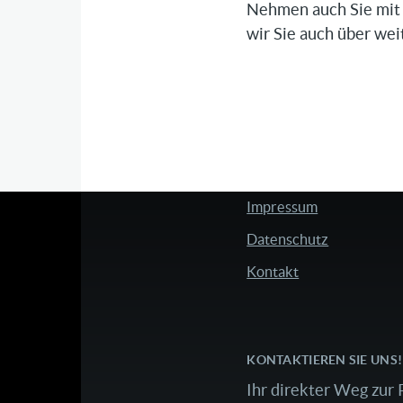
Nehmen auch Sie mit 
wir Sie auch über we
Impressum
FUSSZEILE
Datenschutz
Kontakt
KONTAKTIEREN SIE UNS!
Ihr direkter Weg zur 