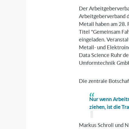
Der Arbeitgeberverb
Arbeitgeberverband d
Metall haben am 28. 
Titel "Gemeinsam Fah
eingeladen.
Veransta
Metall- und Elektroin
Data Science Ruhr d
Umformtechnik GmbH
Die zentrale Botschaf
Nur wenn Arbeit
ziehen, ist die T
Markus Schroll und N