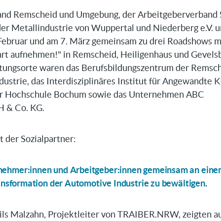
and Remscheid und Umgebung, der Arbeitgeberverband 
er Metallindustrie von Wuppertal und Niederberg e.V. u
Februar und am 7. März gemeinsam zu drei Roadshows 
rt aufnehmen!" in Remscheid, Heiligenhaus und Gevels
ltungsorte waren das Berufsbildungszentrum der Remsc
dustrie, das Interdisziplinäres Institut für Angewandte K
er Hochschule Bochum sowie das Unternehmen ABC
 & Co. KG.
t der Sozialpartner:
nehmer:innen und Arbeitgeber:innen gemeinsam an eine
ransformation der Automotive Industrie zu bewältigen.
ils Malzahn, Projektleiter von TRAIBER.NRW, zeigten au