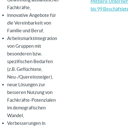
Mittlere Untern
Fachkräfte,
bis 99 Beschäftigt
innovative Angebote für
die Vereinbarkeit von
Familie und Beruf,
Arbeitsmarktintegration
von Gruppen mit
besonderen
bzw.
spezifischen Bedarfen
(
z.B.
Geflüchtete,
Neu-/Quereinsteiger),
neue Lösungen zur
besseren Nutzung von
Fachkräfte-Potenzialen
im demografischen
Wandel,
Verbesserungen in