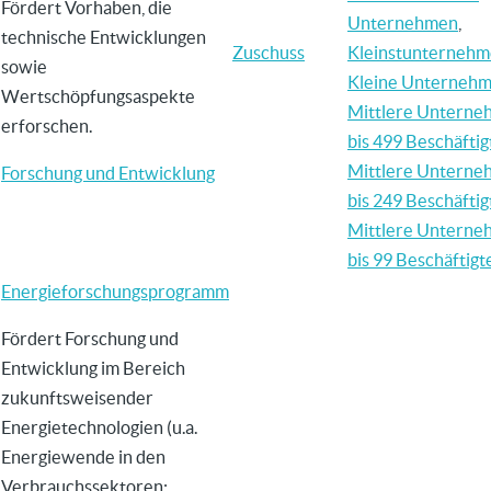
Fördert Vorhaben, die
Unternehmen
,
technische Entwicklungen
Zuschuss
Kleinstunterneh
sowie
Kleine Unterneh
Wertschöpfungsaspekte
Mittlere Untern
erforschen.
bis 499 Beschäftig
Mittlere Untern
Forschung und Entwicklung
bis 249 Beschäftig
Mittlere Untern
bis 99 Beschäftigt
Energieforschungsprogramm
Fördert Forschung und
Entwicklung im Bereich
zukunftsweisender
Energietechnologien (u.a.
Energiewende in den
Verbrauchssektoren: