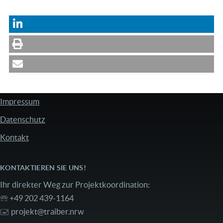
Impressum
FUSSZEILE
Datenschutz
Kontakt
KONTAKTIEREN SIE UNS!
Ihr direkter Weg zur Projektkoordination:
🕾 +49 202 439-1164
🖃
projekt@traiber.nrw