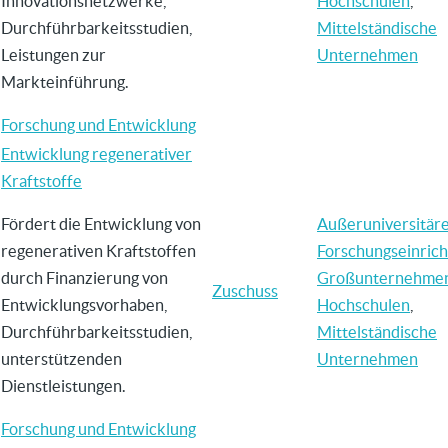
Innovationsnetzwerke,
Hochschulen
,
Durchführbarkeitsstudien,
Mittelständische
Leistungen zur
Unternehmen
Markteinführung.
Forschung und Entwicklung
Entwicklung regenerativer
Kraftstoffe
Fördert die Entwicklung von
Außeruniversitär
regenerativen Kraftstoffen
Forschungseinric
durch Finanzierung von
Großunternehme
Zuschuss
Entwicklungsvorhaben,
Hochschulen
,
Durchführbarkeitsstudien,
Mittelständische
unterstützenden
Unternehmen
Dienstleistungen.
Forschung und Entwicklung