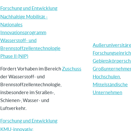
Forschung und Entwicklung
Nachhaltige Mobilität -
Nationales
Innovationsprogramm
Wasserstoff- und
Außeruniversitär
Brennstoffzellentechnologie
Forschungseinric
Phase II (NIP)
Gebietskörpersch
Fördert Vorhaben im Bereich
Zuschuss
Großunternehme
der Wasserstoff- und
Hochschulen
,
Brennstoffzellentechnologie,
Mittelständische
insbesondere im Straßen-,
Unternehmen
Schienen-, Wasser- und
Luftverkehr.
Forschung und Entwicklung
KMU-innovativ: