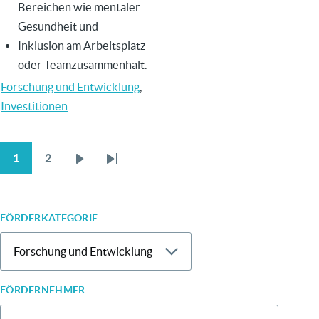
Bereichen wie mentaler
Gesundheit und
Inklusion am Arbeitsplatz
oder Teamzusammenhalt.
Forschung und Entwicklung
,
Investitionen
1
2
Aktuelle
Page
Nächste
Letzte
SEITENNUMMERIERUNG
Seite
Seite
Seite
FÖRDERKATEGORIE
FÖRDERNEHMER