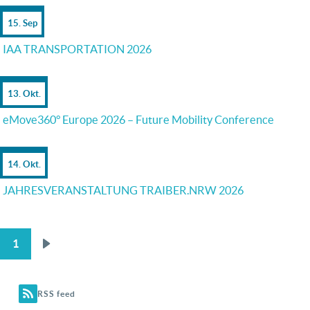
15. Sep
IAA TRANSPORTATION 2026
13. Okt.
eMove360° Europe 2026 – Future Mobility Conference
14. Okt.
JAHRESVERANSTALTUNG TRAIBER.NRW 2026
1
Nächste
SEITENNUMMERIERUNG
Seite
RSS feed