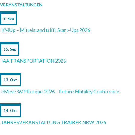
VERANSTALTUNGEN
9. Sep
KMUp – Mittelstand trifft Start-Ups 2026
15. Sep
IAA TRANSPORTATION 2026
13. Okt.
eMove360° Europe 2026 – Future Mobility Conference
14. Okt.
JAHRESVERANSTALTUNG TRAIBER.NRW 2026