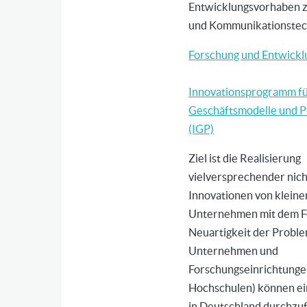
Entwicklungsvorhaben z
und Kommunikationstec
Forschung und Entwickl
Innovationsprogramm f
Geschäftsmodelle und P
(IGP)
Ziel ist die
Realisierung
vielversprechender nic
Innovationen von kleine
Unternehmen mit dem Fo
Neuartigkeit der Proble
Unternehmen und
Forschungseinrichtungen
Hochschulen) können ei
in Deutschland durchzu