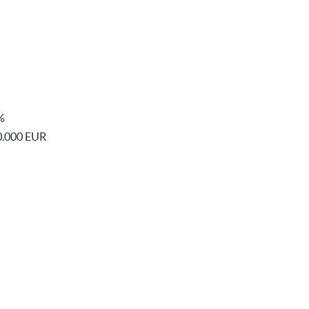
%
0.000 EUR