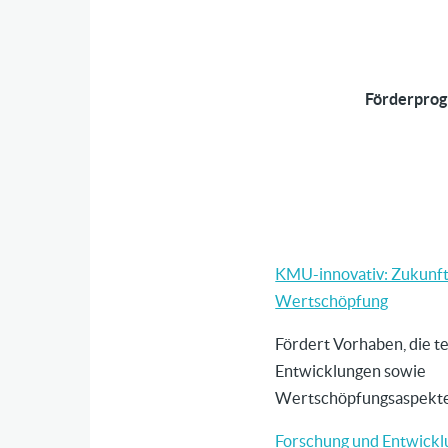
Förderpro
KMU-innovativ: Zukunft
Wertschöpfung
Fördert Vorhaben, die t
Entwicklungen sowie
Wertschöpfungsaspekte
Forschung und Entwickl