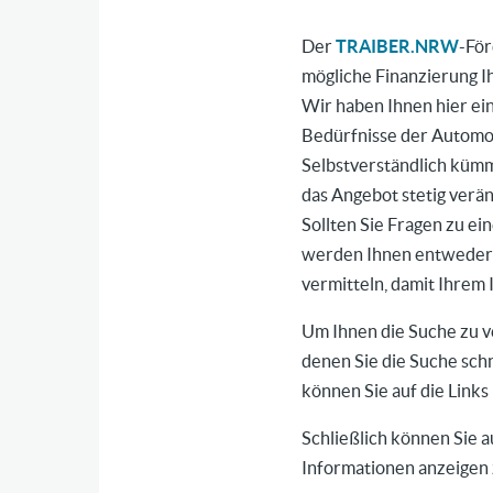
Der
TRAIBER.NRW
-För
mögliche Finanzierung I
Wir haben Ihnen hier ei
Bedürfnisse der Automob
Selbstverständlich kümm
das Angebot stetig verä
Sollten Sie Fragen zu e
werden Ihnen entweder 
vermitteln, damit Ihrem
Um Ihnen die Suche zu v
denen Sie die Suche sch
können Sie auf die Links
Schließlich können Sie 
Informationen anzeigen 