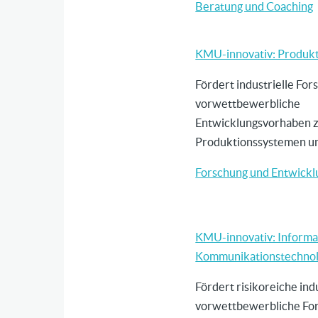
Beratung und Coaching
KMU-innovativ: Produk
Fördert industrielle For
vorwettbewerbliche
Entwicklungsvorhaben 
Produktionssystemen un
Forschung und Entwickl
KMU-innovativ: Informa
Kommunikationstechnolo
Fördert risikoreiche ind
vorwettbewerbliche Fo