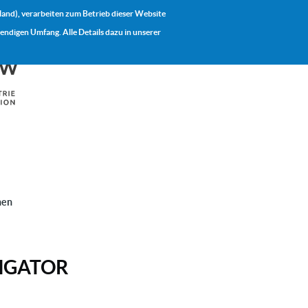
land), verarbeiten zum Betrieb dieser Website
digen Umfang. Alle Details dazu in unserer
ION
nen
IGATOR