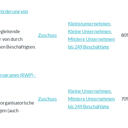
(Förderung von
Kleinstunternehmen
,
egleitende
Kleine Unternehmen
,
Zuschuss
80
r von durch
Mittlere Unternehmen
ten Beschäftigten.
bis 249 Beschäftigte
programm (RWP) -
Kleine Unternehmen
,
Zuschuss
Mittlere Unternehmen
70
 organisatorische
bis 249 Beschäftigte
gen (auch