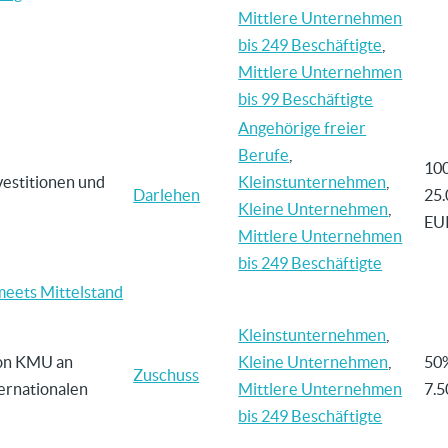
Mittlere Unternehmen
bis 249 Beschäftigte
,
Mittlere Unternehmen
bis 99 Beschäftigte
Angehörige freier
Berufe
,
10
vestitionen und
Kleinstunternehmen
,
Darlehen
25.
Kleine Unternehmen
,
EU
Mittlere Unternehmen
bis 249 Beschäftigte
meets Mittelstand
Kleinstunternehmen
,
von KMU an
Kleine Unternehmen
,
50
Zuschuss
ernationalen
Mittlere Unternehmen
7.
bis 249 Beschäftigte