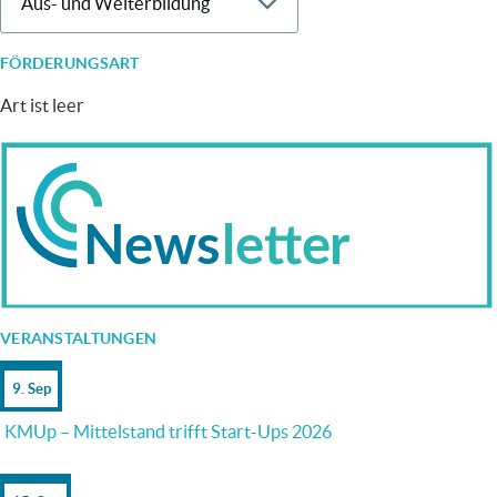
FÖRDERUNGSART
Art ist leer
VERANSTALTUNGEN
9. Sep
KMUp – Mittelstand trifft Start-Ups 2026