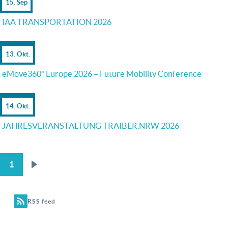
15. Sep
IAA TRANSPORTATION 2026
13. Okt.
eMove360° Europe 2026 – Future Mobility Conference
14. Okt.
JAHRESVERANSTALTUNG TRAIBER.NRW 2026
1
Nächste
SEITENNUMMERIERUNG
Seite
RSS feed