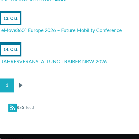
13. Okt.
eMove360° Europe 2026 – Future Mobility Conference
14. Okt.
JAHRESVERANSTALTUNG TRAIBER.NRW 2026
1
Nächste
SEITENNUMMERIERUNG
Seite
RSS feed