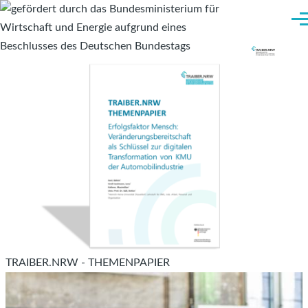
Direkt zum Inhalt
Me
TRAIBER.NRW - THEMENPAPIER