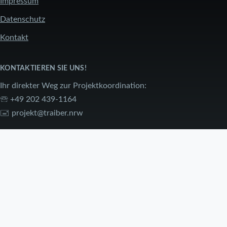
Impressum
FUSSZEILE
Datenschutz
Kontakt
KONTAKTIEREN SIE UNS!
Ihr direkter Weg zur Projektkoordination:
🕾 +49 202 439-1164
🖃
projekt@traiber.nrw