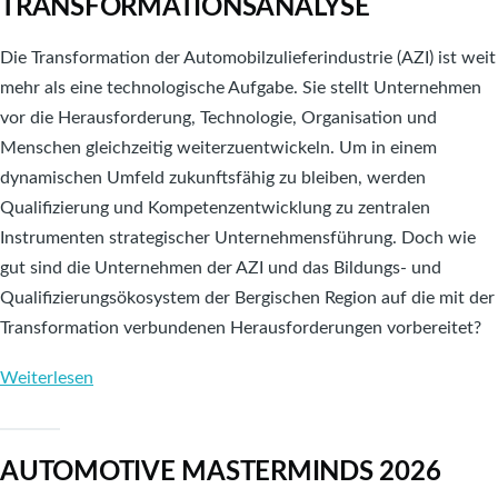
TRANSFORMATIONSANALYSE
Austausch,
Perspektiven
Die Transformation der Automobilzulieferindustrie (AZI) ist weit
mehr als eine technologische Aufgabe. Sie stellt Unternehmen
vor die Herausforderung, Technologie, Organisation und
Menschen gleichzeitig weiterzuentwickeln. Um in einem
dynamischen Umfeld zukunftsfähig zu bleiben, werden
Qualifizierung und Kompetenzentwicklung zu zentralen
Instrumenten strategischer Unternehmensführung. Doch wie
gut sind die Unternehmen der AZI und das Bildungs- und
Qualifizierungsökosystem der Bergischen Region auf die mit der
Transformation verbundenen Herausforderungen vorbereitet?
Weiterlesen
über
Zukunftskompetenzen
für
AUTOMOTIVE MASTERMINDS 2026
die